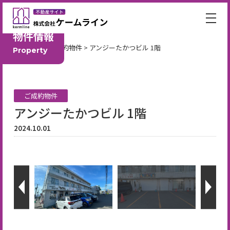
物件情報
HOME
>
ご成約物件
>
アンジーたかつビル 1階
Property
ご成約物件
アンジーたかつビル 1階
2024.10.01